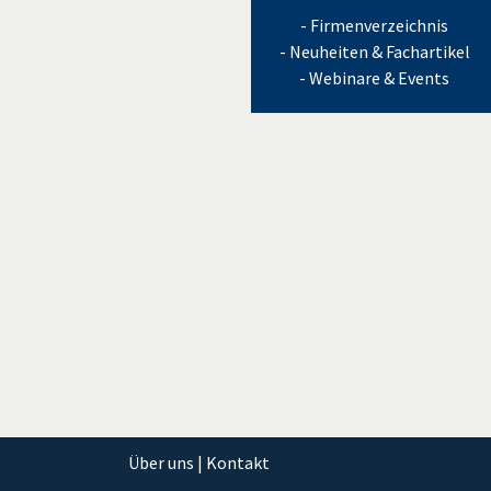
- Firmenverzeichnis
- Neuheiten & Fachartikel
- Webinare & Events
Über uns | Kontakt