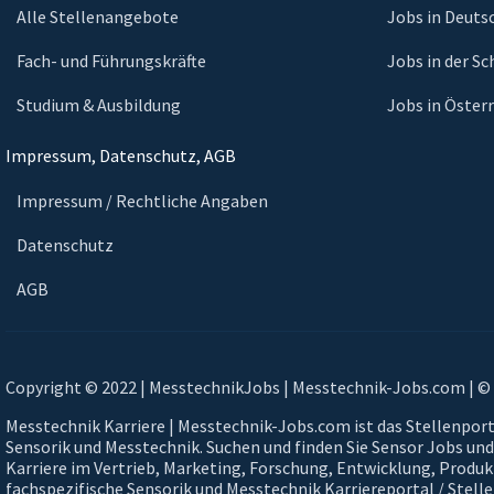
Alle Stellenangebote
Jobs in Deuts
Fach- und Führungskräfte
Jobs in der S
Studium & Ausbildung
Jobs in Öster
Impressum, Datenschutz, AGB
Impressum / Rechtliche Angaben
Datenschutz
AGB
Copyright © 2022 | MesstechnikJobs | Messtechnik-Jobs.com | © 
Messtechnik Karriere | Messtechnik-Jobs.com ist das Stellenpor
Sensorik und Messtechnik. Suchen und finden Sie Sensor Jobs und
Karriere im Vertrieb, Marketing, Forschung, Entwicklung, Prod
fachspezifische Sensorik und Messtechnik Karriereportal / Stell