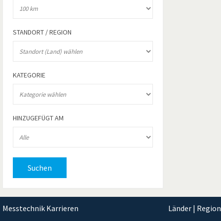
STANDORT / REGION
KATEGORIE
HINZUGEFÜGT AM
Suchen
Messtechnik Karrieren
Länder | Regio