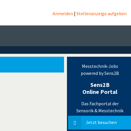
Anmelden
|
Stellenanzeige aufgeben
Messtechnik-Jobs
powered by Sens2B
Sens2B
Online Portal
Das Fachportal der
Sensorik & Messtechnik
Jetzt besuchen