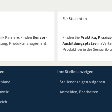
Für
Studenten
ik Karriere. Finden
Sensor-
Finden Sie
Praktika, Praxis
cklung, Produktmanagement,
Ausbildungsplätze
im Vertr
Produktion in der Sensorik- 
nen
Ihre Stellenanzeigen
chland
Stellenanzeigen aufgeben
chweiz
Anmelden, Bearbeiten
reich