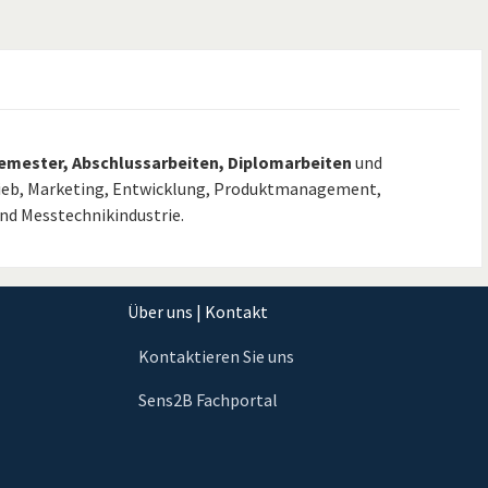
semester, Abschlussarbeiten, Diplomarbeiten
und
ieb, Marketing, Entwicklung, Produktmanagement,
und Messtechnikindustrie.
Über uns | Kontakt
Kontaktieren Sie uns
Sens2B Fachportal