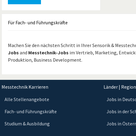
Für
Fach- und Führungskräfte
Machen Sie den nächsten Schritt in Ihrer Sensorik & Messtechn
Jobs
and
Messtechnik-Jobs
im Vertrieb, Marketing, Entwi
Produktion, Business Development.
Messtechnik Karrieren
Länder | Regio
Alle Stellenangebote
Jobs in Deuts
Fach- und Führungskräfte
Jobs in der S
Studium & Ausbildung
Jobs in Öster