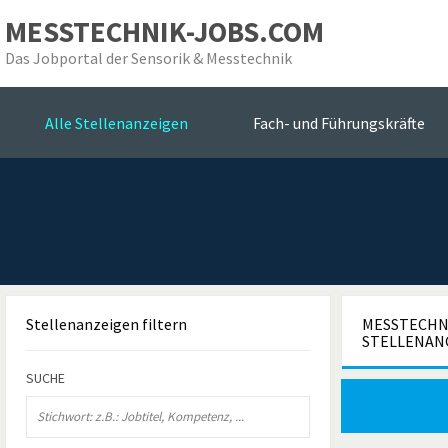
MESSTECHNIK-JOBS.COM
Das Jobportal der Sensorik & Messtechnik
die
Alle Stellenanzeigen
Fach- und Führungskräfte
Stellenanzeigen
filtern
MESSTECHNI
STELLENAN
SUCHE