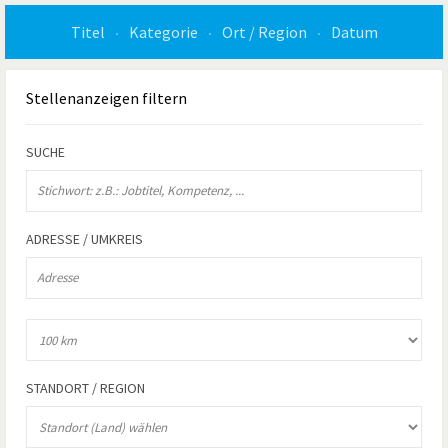
Titel
Kategorie
Ort / Region
Datum
Stellenanzeigen
filtern
SUCHE
ADRESSE / UMKREIS
STANDORT / REGION