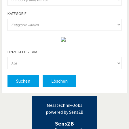
KATEGORIE
HINZUGEFÜGT AM
Suchen
Löschen
Messtechnik-Jobs
powered by Sens2B
Sens2B