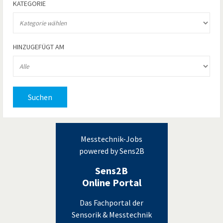
KATEGORIE
HINZUGEFÜGT AM
Suchen
Messtechnik-Jobs
powered by Sens2B
Sens2B
Online Portal
Das Fachportal der
Sensorik & Messtechnik