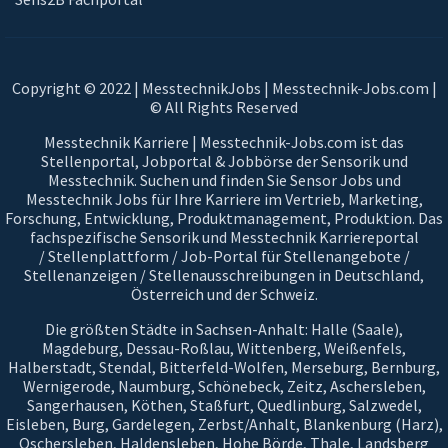
Copyright © 2022 | MesstechnikJobs | Messtechnik-Jobs.com |
© All Rights Reserved
Messtechnik Karriere | Messtechnik-Jobs.com ist das
Stellenportal, Jobportal & Jobbörse der Sensorik und
Messtechnik. Suchen und finden Sie Sensor Jobs und
Messtechnik Jobs für Ihre Karriere im Vertrieb, Marketing,
Forschung, Entwicklung, Produktmanagement, Produktion. Das
fachspezifische Sensorik und Messtechnik Karriereportal
/ Stellenplattform / Job-Portal für Stellenangebote /
Stellenanzeigen / Stellenausschreibungen in Deutschland,
Österreich und der Schweiz.
Die größten Städte in Sachsen-Anhalt: Halle (Saale),
Magdeburg, Dessau-Roßlau, Wittenberg, Weißenfels,
Halberstadt, Stendal, Bitterfeld-Wolfen, Merseburg, Bernburg,
Wernigerode, Naumburg, Schönebeck, Zeitz, Aschersleben,
Sangerhausen, Köthen, Staßfurt, Quedlinburg, Salzwedel,
Eisleben, Burg, Gardelegen, Zerbst/Anhalt, Blankenburg (Harz),
Oschersleben, Haldensleben, Hohe Börde, Thale, Landsberg