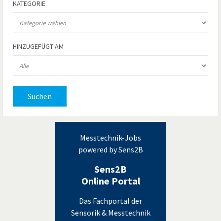
KATEGORIE
HINZUGEFÜGT AM
Suchen
Messtechnik-Jobs
powered by Sens2B
Sens2B
Online Portal
Das Fachportal der
Sensorik & Messtechnik