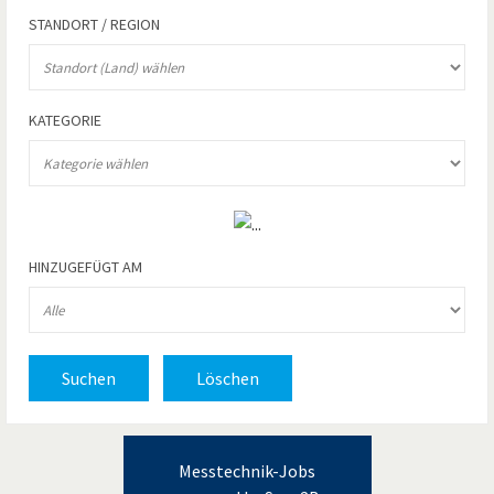
STANDORT / REGION
KATEGORIE
HINZUGEFÜGT AM
Suchen
Löschen
Messtechnik-Jobs