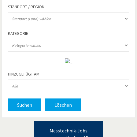
STANDORT / REGION
KATEGORIE
HINZUGEFÜGT AM
Suchen
Löschen
Messtechnik-Jobs