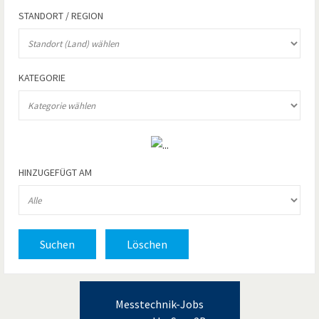
STANDORT / REGION
KATEGORIE
HINZUGEFÜGT AM
Suchen
Löschen
Messtechnik-Jobs